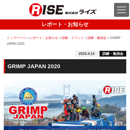
レポート・お知らせ
トップページ
>
レポート・お知らせ
>
訓練・イベント
>
訓練・勉強会
>
GRIMP
JAPAN 2020
2020.4.14
訓練・勉強会
GRIMP JAPAN 2020