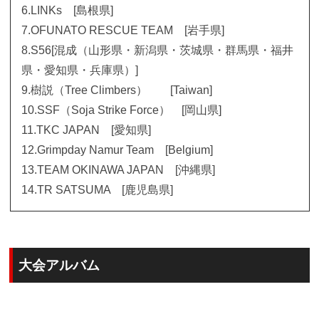
6.LINKs [島根県]
7.OFUNATO RESCUE TEAM [岩手県]
8.S56[混成（山形県・新潟県・茨城県・群馬県・福井
県・愛知県・兵庫県）]
9.樹説（Tree Climbers） [Taiwan]
10.SSF（Soja Strike Force） [岡山県]
11.TKC JAPAN [愛知県]
12.Grimpday Namur Team [Belgium]
13.TEAM OKINAWA JAPAN [沖縄県]
14.TR SATSUMA [鹿児島県]
大会アルバム