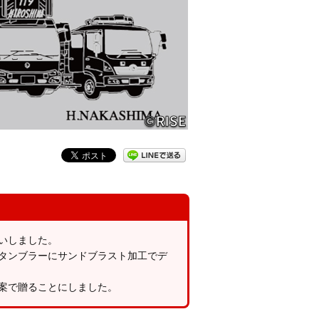
いしました。
タンブラーにサンドブラスト加工でデ
案で贈ることにしました。