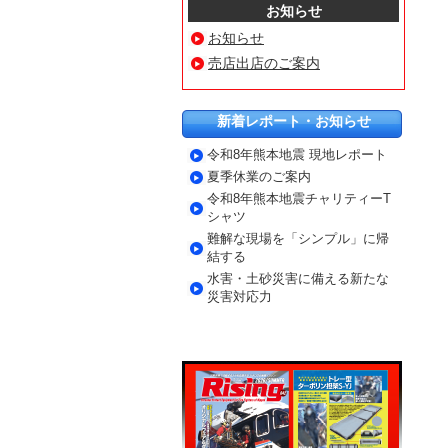
お知らせ
お知らせ
売店出店のご案内
新着レポート・お知らせ
令和8年熊本地震 現地レポート
夏季休業のご案内
令和8年熊本地震チャリティーT
シャツ
難解な現場を「シンプル」に帰
結する
水害・土砂災害に備える新たな
災害対応力