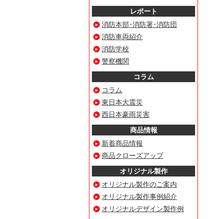
レポート
消防本部･消防署･消防団
消防車両紹介
消防学校
警察機関
コラム
コラム
東日本大震災
西日本豪雨災害
商品情報
新着商品情報
商品クローズアップ
オリジナル製作
オリジナル製作のご案内
オリジナル製作事例紹介
オリジナルデザイン製作例