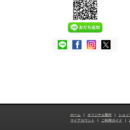
ホーム
|
オリジナル製作
|
ショッ
マイアカウント
|
ご利用ガイド
|