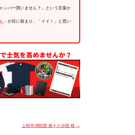
ャンパー買いません？」という言葉か
ト
」が目に留まり、「イイ！」と思い
上田市消防団 第十八分団 様
→