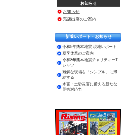
お知らせ
お知らせ
売店出店のご案内
新着レポート・お知らせ
令和8年熊本地震 現地レポート
夏季休業のご案内
令和8年熊本地震チャリティーT
シャツ
難解な現場を「シンプル」に帰
結する
水害・土砂災害に備える新たな
災害対応力