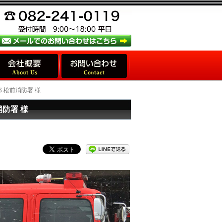
 松前消防署 様
防署 様