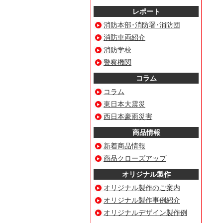
レポート
消防本部･消防署･消防団
消防車両紹介
消防学校
警察機関
コラム
コラム
東日本大震災
西日本豪雨災害
商品情報
新着商品情報
商品クローズアップ
オリジナル製作
オリジナル製作のご案内
オリジナル製作事例紹介
オリジナルデザイン製作例