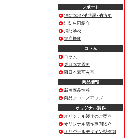
レポート
消防本部･消防署･消防団
消防車両紹介
消防学校
警察機関
コラム
コラム
東日本大震災
西日本豪雨災害
商品情報
新着商品情報
商品クローズアップ
オリジナル製作
オリジナル製作のご案内
オリジナル製作事例紹介
オリジナルデザイン製作例