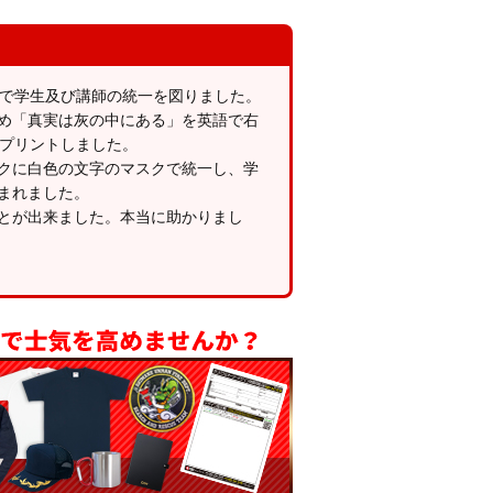
とで学生及び講師の統一を図りました。
め「真実は灰の中にある」を英語で右
をプリントしました。
クに白色の文字のマスクで統一し、学
まれました。
とが出来ました。本当に助かりまし