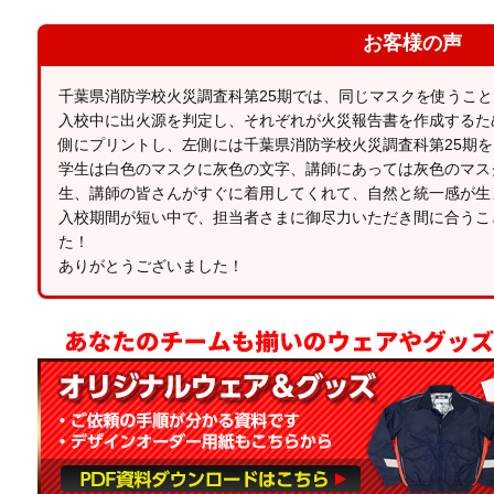
お客様の声
千葉県消防学校火災調査科第25期では、同じマスクを使うこ
入校中に出火源を判定し、それぞれが火災報告書を作成するた
側にプリントし、左側には千葉県消防学校火災調査科第25期
学生は白色のマスクに灰色の文字、講師にあっては灰色のマス
生、講師の皆さんがすぐに着用してくれて、自然と統一感が生
入校期間が短い中で、担当者さまに御尽力いただき間に合うこ
た！
ありがとうございました！