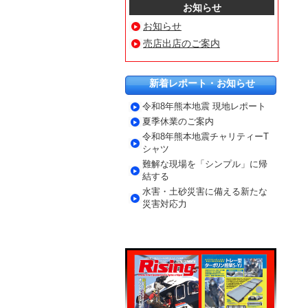
お知らせ
お知らせ
売店出店のご案内
新着レポート・お知らせ
令和8年熊本地震 現地レポート
夏季休業のご案内
令和8年熊本地震チャリティーT
シャツ
難解な現場を「シンプル」に帰
結する
水害・土砂災害に備える新たな
災害対応力