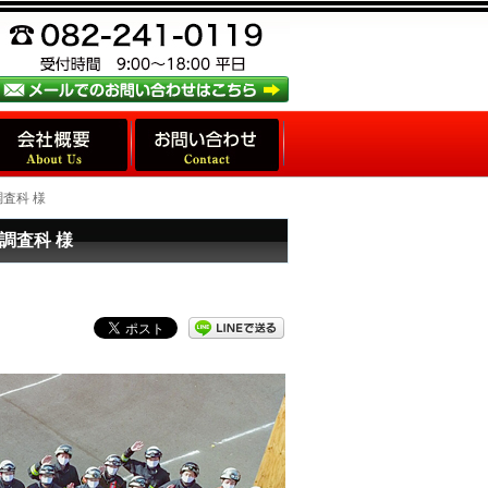
調査科 様
調査科 様