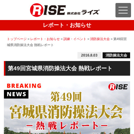
レポート・お知らせ
トップページ
>
レポート・お知らせ
>
訓練・イベント
>
消防操法大会
>
第49回宮
城県消防操法大会 熱戦レポート
2016.8.03
消防操法大会
第49回宮城県消防操法大会 熱戦レポート