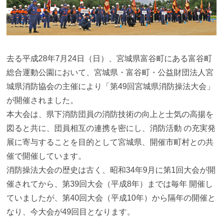
去る平成28年7月24日（日）、宮城県富谷町にある富谷町
総合運動公園において、宮城県・富谷町・公益財団法人宮
城県消防協会の主催により「第49回宮城県消防操法大会」
が開催されました。
本大会は、県下消防団員の消防技術の向上と士気の高揚を
図ると共に、団員相互の連携を密にし、消防活動 の充実発
展に寄与することを目的として宮城県、開催市町村との共
催で開催しています。
消防操法大会の歴史は古く、昭和34年9月に第1回大会が開
催されてから、第39回大会（平成8年）までは毎年 開催し
ていましたが、第40回大会（平成10年）から隔年の開催と
なり、今大会が49回目となります。