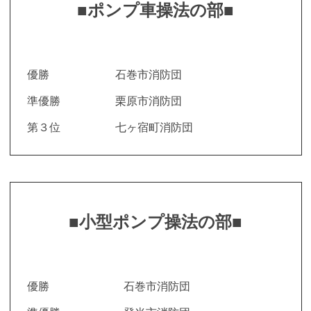
■ポンプ車操法の部■
優勝
石巻市消防団
準優勝
栗原市消防団
第３位
七ヶ宿町消防団
■小型ポンプ操法の部■
優勝
石巻市消防団