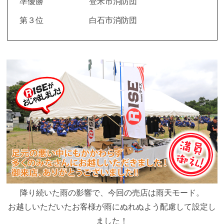
準優勝
登米市消防団
第３位
白石市消防団
降り続いた雨の影響で、今回の売店は雨天モード。
お越しいただいたお客様が雨にぬれぬよう配慮して設定し
ました！