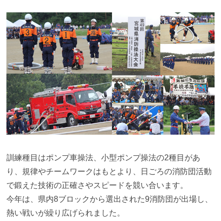
訓練種目はポンプ車操法、小型ポンプ操法の2種目があ
り、規律やチームワークはもとより、日ごろの消防団活動
で鍛えた技術の正確さやスピードを競い合います。
今年は、県内8ブロックから選出された9消防団が出場し、
熱い戦いが繰り広げられました。