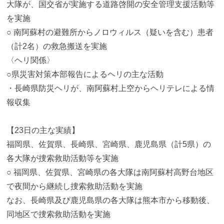
大隊が、国交省が実施する道路啓開の安全管理支援活動等
を実施
○ 南阿蘇村の避難所からノロウィルス（疑いを含む）患者
（計2名）の救急搬送を実施
〈ヘリ関係〉
○県災害対策本部報告によるヘリの主な活動
・長崎県防災ヘリが、南阿蘇村上空からヘリテレによる情
報収集
【23日の主な実績】
福岡県、佐賀県、長崎県、宮崎県、鹿児島県（計5県）の
各大隊が捜索救助活動等を実施
○ 福岡県、佐賀県、宮崎県の各大隊は南阿蘇村高野台地区
で夜間から継続し捜索救助活動を実施
なお、長崎県及び鹿児島県の各大隊は熊本市から移動後、
同地区で捜索救助活動を実施