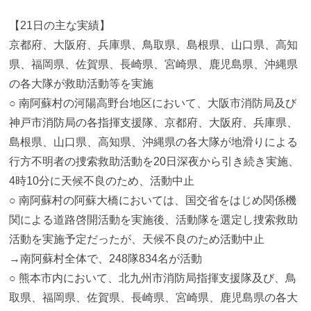
【21日の主な実績】
京都府、大阪府、兵庫県、鳥取県、島根県、山口県、高知
県、福岡県、佐賀県、長崎県、宮崎県、鹿児島県、沖縄県
の各大隊が救助活動等を実施
○ 南阿蘇村の河陽高野台地区において、大阪市消防局及び
神戸市消防局の各指揮支援隊、京都府、大阪府、兵庫県、
島根県、山口県、高知県、沖縄県の各大隊が地滑りによる
行方不明者の捜索救助活動を20日深夜から引き続き実施、
4時10分に天候不良のため、活動中止
○ 南阿蘇村の阿蘇大橋においては、国交省をはじめ関係機
関による道路啓開活動を実施後、活動隊を選定し捜索救助
活動を実施予定だったが、天候不良のため活動中止
→南阿蘇村全体で、248隊834名が活動
○ 熊本市内において、北九州市消防局指揮支援隊及び、鳥
取県、福岡県、佐賀県、長崎県、宮崎県、鹿児島県の各大