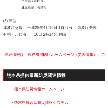
宮崎県：延岡市
鹿児島県：長島町
(3) 津波
津波注意報 平成28年4月16日 1時27分 気象庁発表
有明・八代海 →16日 2時14分 解除
詳細情報は「総務省消防庁ホームページ（災害情報）」で
熊本県提供最新防災関連情報
・
熊本県防災情報ホームページ
・
熊本県統合型防災情報システム