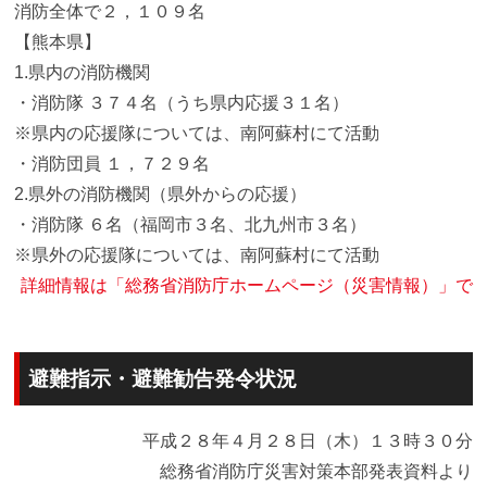
消防全体で２，１０９名
【熊本県】
1.県内の消防機関
・消防隊 ３７４名（うち県内応援３１名）
※県内の応援隊については、南阿蘇村にて活動
・消防団員 １，７２９名
2.県外の消防機関（県外からの応援）
・消防隊 ６名（福岡市３名、北九州市３名）
※県外の応援隊については、南阿蘇村にて活動
詳細情報は「総務省消防庁ホームページ（災害情報）」で
避難指示・避難勧告発令状況
平成２８年４月２８日（木）１３時３０分
総務省消防庁災害対策本部発表資料より