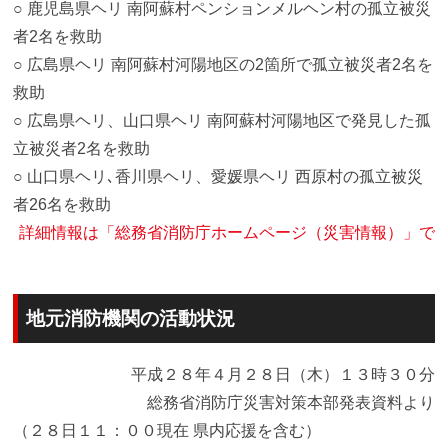
○ 鹿児島県ヘリ 南阿蘇村ペンションメルヘン村の孤立被災
者2名を救助
○ 広島県ヘリ 南阿蘇村河陽地区の2箇所で孤立被災者2名を
救助
○ 広島県ヘリ、山口県ヘリ 南阿蘇村河陽地区で発見した孤
立被災者2名を救助
○ 山口県ヘリ､香川県ヘリ、愛媛県ヘリ 西原村の孤立被災
者26名を救助
詳細情報は「総務省消防庁ホームページ（災害情報）」で
地元消防機関の活動状況
平成２８年４月２８日（木）１３時３０分
総務省消防庁災害対策本部発表資料より
（２８日１１：００現在 県内応援を含む）