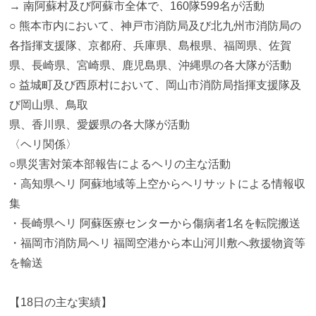
→ 南阿蘇村及び阿蘇市全体で、160隊599名が活動
○ 熊本市内において、神戸市消防局及び北九州市消防局の
各指揮支援隊、京都府、兵庫県、島根県、福岡県、佐賀
県、長崎県、宮崎県、鹿児島県、沖縄県の各大隊が活動
○ 益城町及び西原村において、岡山市消防局指揮支援隊及
び岡山県、鳥取
県、香川県、愛媛県の各大隊が活動
〈ヘリ関係〉
○県災害対策本部報告によるヘリの主な活動
・高知県ヘリ 阿蘇地域等上空からヘリサットによる情報収
集
・長崎県ヘリ 阿蘇医療センターから傷病者1名を転院搬送
・福岡市消防局ヘリ 福岡空港から本山河川敷へ救援物資等
を輸送
【18日の主な実績】