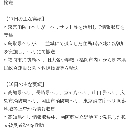
輸送
【17日の主な実績】
○ 東京消防庁ヘリが、ヘリサット等を活用して情報収集を
実施
○ 鳥取県ヘリが、上益城にて孤立した住民1名の救出活動
を実施し、ヘリにて搬送
○ 福岡市消防局ヘリ 旧大名小学校（福岡市内）から熊本県
民総合運動公園へ救援物資等を輸送
【16日の主な実績】
○ 高知県ヘリ、長崎県ヘリ、京都府ヘリ、山口県ヘリ、広
島市消防局ヘリ、岡山市消防局ヘリ、東京消防庁ヘリ 阿蘇
地域等上空から情報収集
○ 高知県ヘリ 情報収集中、南阿蘇村立野地区で発見した孤
立被災者2名を救助