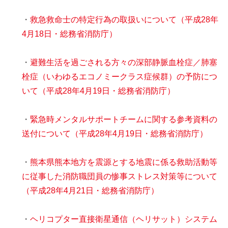
・
救急救命士の特定行為の取扱いについて（平成28年
4月18日・総務省消防庁）
・
避難生活を過ごされる方々の深部静脈血栓症／肺塞
栓症（いわゆるエコノミークラス症候群）の予防につ
いて（平成28年4月19日・総務省消防庁）
・
緊急時メンタルサポートチームに関する参考資料の
送付について（平成28年4月19日・総務省消防庁）
・
熊本県熊本地方を震源とする地震に係る救助活動等
に従事した消防職団員の惨事ストレス対策等について
（平成28年4月21日・総務省消防庁）
・
ヘリコプター直接衛星通信（ヘリサット）システム