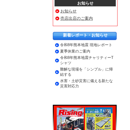
お知らせ
お知らせ
売店出店のご案内
新着レポート・お知らせ
令和8年熊本地震 現地レポート
夏季休業のご案内
令和8年熊本地震チャリティーT
シャツ
難解な現場を「シンプル」に帰
結する
水害・土砂災害に備える新たな
災害対応力