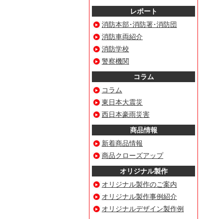
レポート
消防本部･消防署･消防団
消防車両紹介
消防学校
警察機関
コラム
コラム
東日本大震災
西日本豪雨災害
商品情報
新着商品情報
商品クローズアップ
オリジナル製作
オリジナル製作のご案内
オリジナル製作事例紹介
オリジナルデザイン製作例