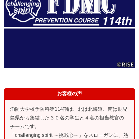
お客様の声
消防大学校予防科第114期は、北は北海道、南は鹿児
島県から集結した３０名の学生と４名の担当教官の
チームです。
「challenging spirit ～挑戦心～」をスローガンに、熱