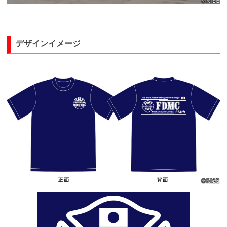
デザインイメージ