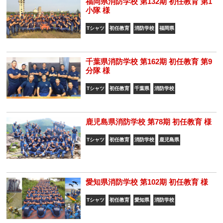
福岡県消防学校 第132期 初任教育 第1
小隊 様
Tシャツ
初任教育
消防学校
福岡県
千葉県消防学校 第162期 初任教育 第9
分隊 様
Tシャツ
初任教育
千葉県
消防学校
鹿児島県消防学校 第78期 初任教育 様
Tシャツ
初任教育
消防学校
鹿児島県
愛知県消防学校 第102期 初任教育 様
Tシャツ
初任教育
愛知県
消防学校