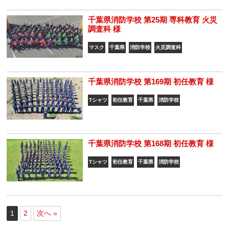
千葉県消防学校 第25期 専科教育 火災
調査科 様
マスク
千葉県
消防学校
火災調査科
千葉県消防学校 第169期 初任教育 様
Tシャツ
初任教育
千葉県
消防学校
千葉県消防学校 第168期 初任教育 様
Tシャツ
初任教育
千葉県
消防学校
1
2
次へ »